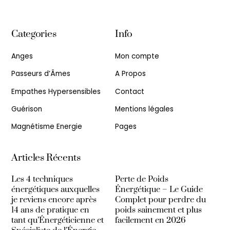
Categories
Info
Anges
Mon compte
Passeurs d’Âmes
A Propos
Empathes Hypersensibles
Contact
Guérison
Mentions légales
Magnétisme Energie
Pages
Articles Récents
Les 4 techniques
Perte de Poids
énergétiques auxquelles
Énergétique – Le Guide
je reviens encore après
Complet pour perdre du
14 ans de pratique en
poids sainement et plus
tant qu’Énergéticienne et
facilement en 2026