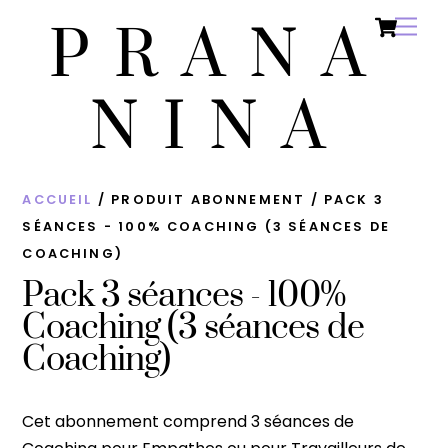
Ca
Skip
Men
PRANA
to
content
NINA
ACCUEIL
/ PRODUIT ABONNEMENT / PACK 3
SÉANCES - 100% COACHING (3 SÉANCES DE
COACHING)
Pack 3 séances - 100%
Coaching (3 séances de
Coaching)
Cet abonnement comprend 3 séances de