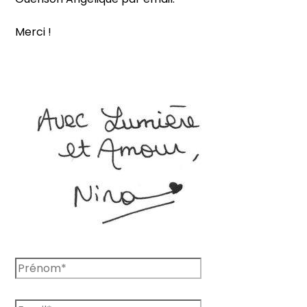
Merci !