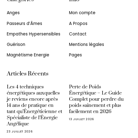
Anges
Mon compte
Passeurs d’Âmes
A Propos
Empathes Hypersensibles
Contact
Guérison
Mentions légales
Magnétisme Energie
Pages
Articles Récents
Les 4 techniques
Perte de Poids
énergétiques auxquelles
Énergétique – Le Guide
je reviens encore après
Complet pour perdre du
14 ans de pratique en
poids sainement et plus
tant qu’Énergéticienne et
facilement en 2026
Spécialiste de l’Énergie
13 JUILLET 2026
Angélique
23 JUILLET 2026