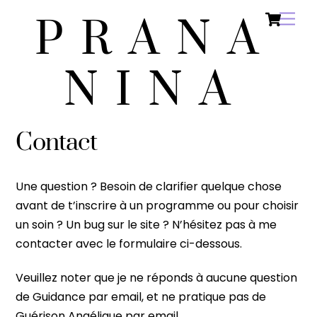
Ca
Skip
Men
PRANA
to
content
NINA
Contact
Une question ? Besoin de clarifier quelque chose
avant de t’inscrire à un programme ou pour choisir
un soin ? Un bug sur le site ? N’hésitez pas à me
contacter avec le formulaire ci-dessous.
Veuillez noter que je ne réponds à aucune question
de Guidance par email, et ne pratique pas de
Guérison Angélique par email.