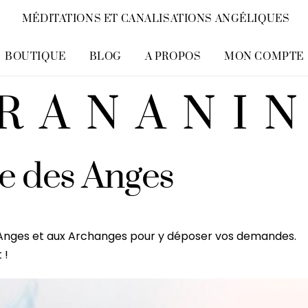
MÉDITATIONS ET CANALISATIONS ANGÉLIQUES
BOUTIQUE
BLOG
A PROPOS
MON COMPTE
RANANI
re des Anges
ux Anges et aux Archanges pour y déposer vos demandes.
 !