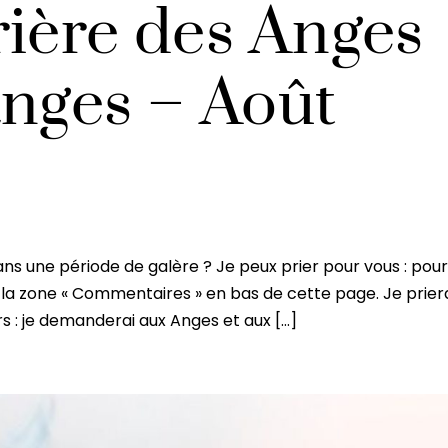
rière des Anges
anges – Août
ns une période de galère ? Je peux prier pour vous : pour
la zone « Commentaires » en bas de cette page. Je prier
rs : je demanderai aux Anges et aux […]