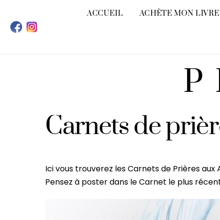
Skip
ACCUEIL
ACHÈTE MON LIVRE
to
content
P
Carnets de priè
Ici vous trouverez les Carnets de Prières a
Pensez à poster dans le Carnet le plus récent