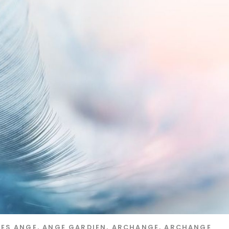
GES
ANGE
,
ANGE GARDIEN
,
ARCHANGE
,
ARCHANGE