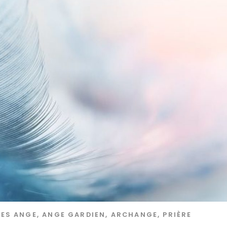
GES
ANGE
,
ANGE GARDIEN
,
ARCHANGE
,
PRIÈRE