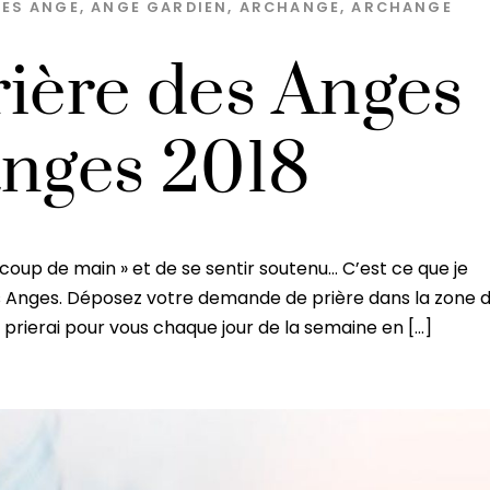
GES
ANGE
,
ANGE GARDIEN
,
ARCHANGE
,
ARCHANGE
rière des Anges
anges 2018
« coup de main » et de se sentir soutenu… C’est ce que je
 Anges. Déposez votre demande de prière dans la zone 
prierai pour vous chaque jour de la semaine en […]