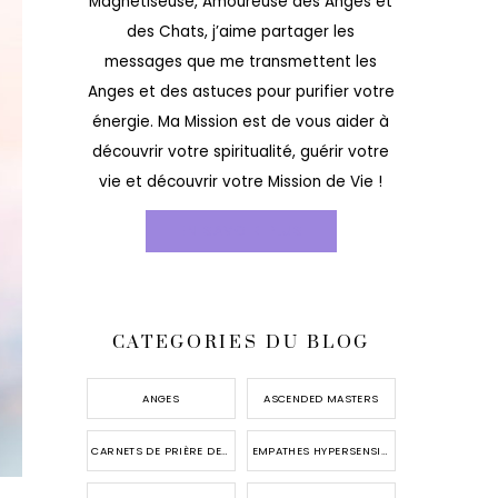
Magnétiseuse, Amoureuse des Anges et
des Chats, j’aime partager les
messages que me transmettent les
Anges et des astuces pour purifier votre
énergie. Ma Mission est de vous aider à
découvrir votre spiritualité, guérir votre
vie et découvrir votre Mission de Vie !
EN SAVOIR PLUS
CATEGORIES DU BLOG
ANGES
ASCENDED MASTERS
CARNETS DE PRIÈRE DES ANGES
EMPATHES HYPERSENSIBLES