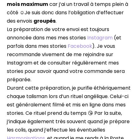
mois maximum
car j’ai un travail à temps plein à
côté ☺️Je suis donc dans l’obligation d’effectuer
des envois
groupés
.
La préparation de votre envoi est toujours
annoncée dans mes mes stories
Instagram
(et
parfois dans mes stories
Facebook
). Je vous
recommande vivement de me rejoindre sur
Instagram et de consulter régulièrement mes
stories pour savoir quand votre commande sera
préparée.
Durant cette préparation, je purifie éthériquement
chaque talisman lors d’un rituel angélique. Celui-ci
est généralement filmé et mis en ligne dans mes
stories. Ce rituel prend du temps 😘 Par la suite,
j’indique également très souvent quand je prépare
les colis, quand j’effectue les éventuelles
Harmonisations
, et quand je me rends à la Poste