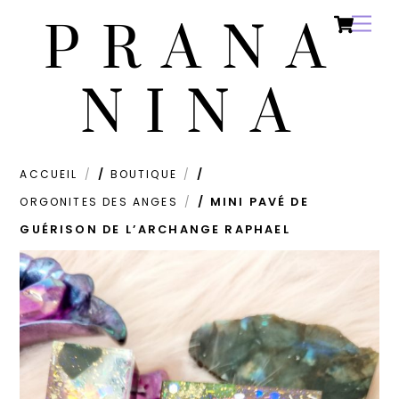
Ca
Skip
Men
PRANA
to
content
NINA
ACCUEIL
/
BOUTIQUE
/
ORGONITES DES ANGES
/ MINI PAVÉ DE
GUÉRISON DE L’ARCHANGE RAPHAEL