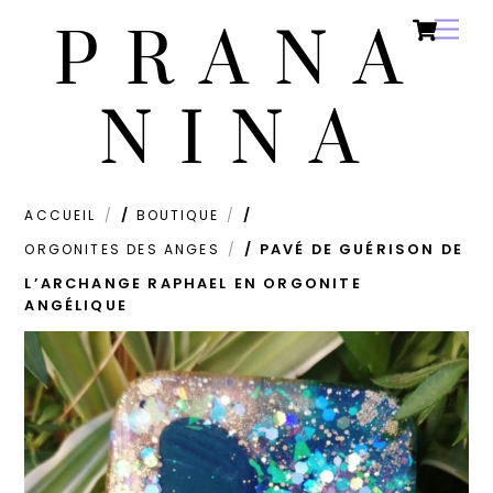
Ca
Skip
Men
PRANA
to
content
NINA
ACCUEIL
/
BOUTIQUE
/
ORGONITES DES ANGES
/ PAVÉ DE GUÉRISON DE
L’ARCHANGE RAPHAEL EN ORGONITE
ANGÉLIQUE