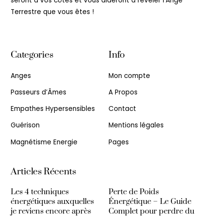
seront à vos côtés et vous aideront à révéler l’Ange
Terrestre que vous êtes !
Categories
Info
Anges
Mon compte
Passeurs d’Âmes
A Propos
Empathes Hypersensibles
Contact
Guérison
Mentions légales
Magnétisme Energie
Pages
Articles Récents
Les 4 techniques
Perte de Poids
énergétiques auxquelles
Énergétique – Le Guide
je reviens encore après
Complet pour perdre du