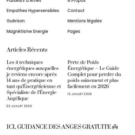
Passeurs d’Âmes
A Propos
Empathes Hypersensibles
Contact
Guérison
Mentions légales
Magnétisme Energie
Pages
Articles Récents
Les 4 techniques
Perte de Poids
énergétiques auxquelles
Énergétique – Le Guide
je reviens encore après
Complet pour perdre du
14 ans de pratique en
poids sainement et plus
tant qu’Énergéticienne et
facilement en 2026
Spécialiste de l’Énergie
13 JUILLET 2026
Angélique
23 JUILLET 2026
ICI, GUIDANCE DES ANGES GRATUITE 👼