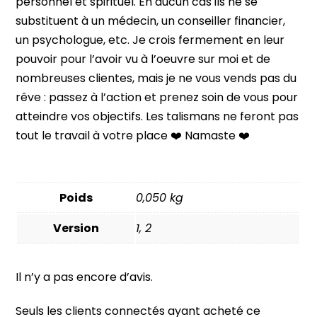
personnel et spirituel. En aucun cas ils ne se
substituent à un médecin, un conseiller financier,
un psychologue, etc. Je crois fermement en leur
pouvoir pour l’avoir vu à l’oeuvre sur moi et de
nombreuses clientes, mais je ne vous vends pas du
rêve : passez à l’action et prenez soin de vous pour
atteindre vos objectifs. Les talismans ne feront pas
tout le travail à votre place ❤️ Namaste ❤️
Poids
0,050 kg
Version
1, 2
Il n’y a pas encore d’avis.
Seuls les clients connectés ayant acheté ce