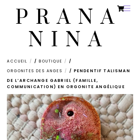
Ca
Skip
Men
PRANA
to
content
NINA
ACCUEIL
/
BOUTIQUE
/
ORGONITES DES ANGES
/ PENDENTIF TALISMAN
DE L’ARCHANGE GABRIEL (FAMILLE,
COMMUNICATION) EN ORGONITE ANGÉLIQUE