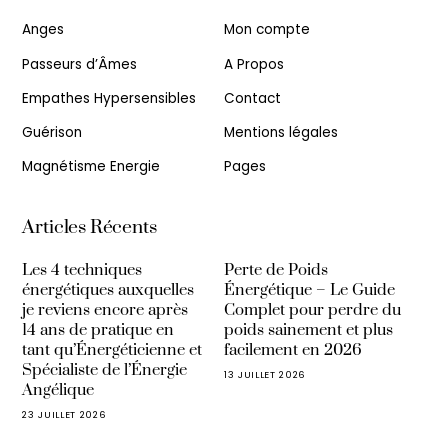
Anges
Mon compte
Passeurs d’Âmes
A Propos
Empathes Hypersensibles
Contact
Guérison
Mentions légales
Magnétisme Energie
Pages
Articles Récents
Les 4 techniques
Perte de Poids
énergétiques auxquelles
Énergétique – Le Guide
je reviens encore après
Complet pour perdre du
14 ans de pratique en
poids sainement et plus
tant qu’Énergéticienne et
facilement en 2026
Spécialiste de l’Énergie
13 JUILLET 2026
Angélique
23 JUILLET 2026