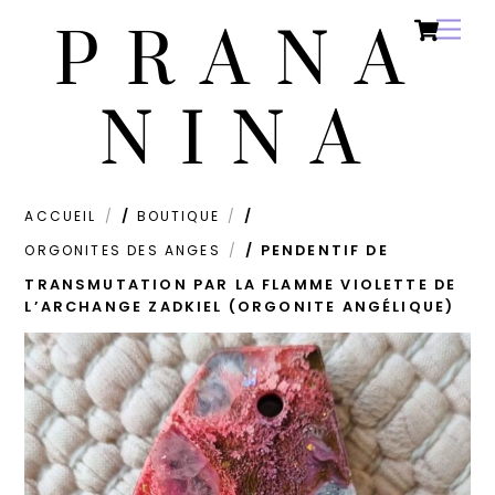
Ca
Skip
Men
PRANA
to
content
NINA
ACCUEIL
/
BOUTIQUE
/
ORGONITES DES ANGES
/ PENDENTIF DE
TRANSMUTATION PAR LA FLAMME VIOLETTE DE
L’ARCHANGE ZADKIEL (ORGONITE ANGÉLIQUE)