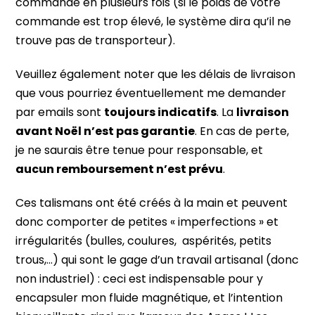
commande en plusieurs fois (si le poids de votre
commande est trop élevé, le système dira qu’il ne
trouve pas de transporteur).
Veuillez également noter que les délais de livraison
que vous pourriez éventuellement me demander
par emails sont
toujours indicatifs
. La
livraison
avant Noël n’est pas garantie
. En cas de perte,
je ne saurais être tenue pour responsable, et
aucun remboursement n’est prévu
.
Ces talismans ont été créés à la main et peuvent
donc comporter de petites « imperfections » et
irrégularités (bulles, coulures,
aspérités, petits
trous,…) qui sont le gage d’un travail artisanal (donc
non industriel) : ceci est indispensable pour y
encapsuler mon fluide magnétique, et l’intention