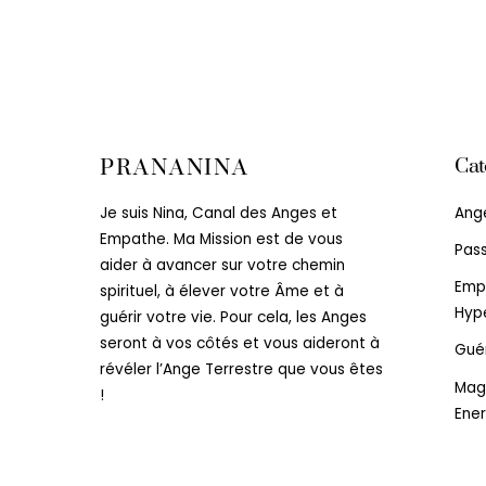
Cat
PRANANINA
Ang
Je suis Nina, Canal des Anges et
Empathe. Ma Mission est de vous
Pas
aider à avancer sur votre chemin
Emp
spirituel, à élever votre Âme et à
Hype
guérir votre vie. Pour cela, les Anges
seront à vos côtés et vous aideront à
Gué
révéler l’Ange Terrestre que vous êtes
Mag
!
Ener