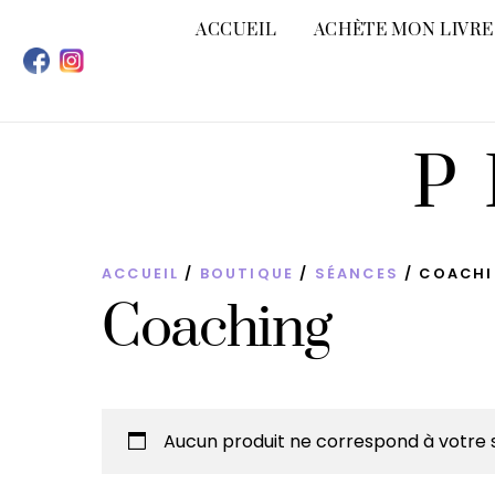
Skip
ACCUEIL
ACHÈTE MON LIVRE
to
content
P
ACCUEIL
/
BOUTIQUE
/
SÉANCES
/ COACH
Coaching
Aucun produit ne correspond à votre s