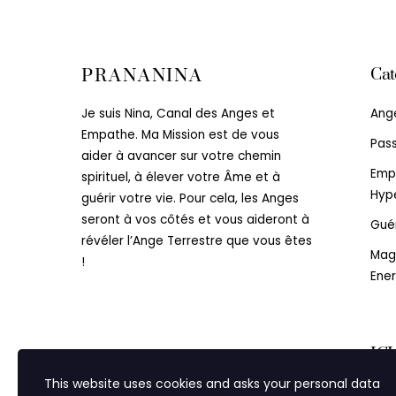
Cat
PRANANINA
Ang
Je suis Nina, Canal des Anges et
Empathe. Ma Mission est de vous
Pas
aider à avancer sur votre chemin
Emp
spirituel, à élever votre Âme et à
Hype
guérir votre vie. Pour cela, les Anges
seront à vos côtés et vous aideront à
Gué
révéler l’Ange Terrestre que vous êtes
Mag
!
Ener
IC
GR
This website uses cookies and asks your personal data