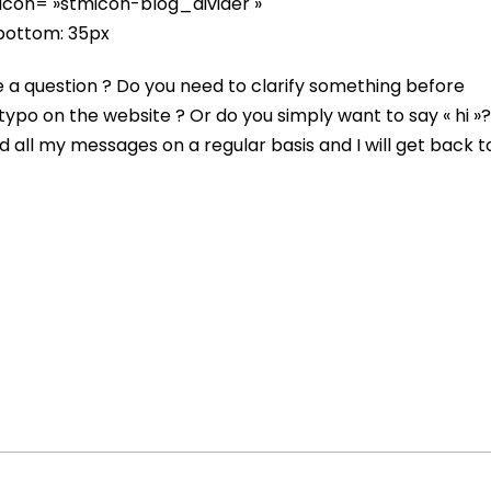
 icon= »stmicon-blog_divider »
ottom: 35px
a question ? Do you need to clarify something before
typo on the website ? Or do you simply want to say « hi »?
d all my messages on a regular basis and I will get back t