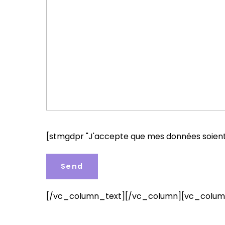
[stmgdpr "J'accepte que mes données soient s
[/vc_column_text][/vc_column][vc_column