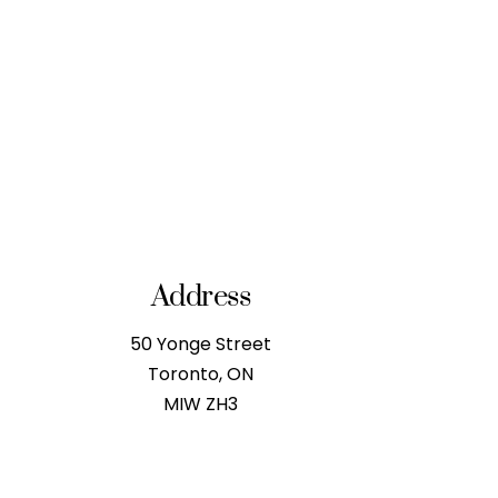
Address
50 Yonge Street
Toronto, ON
MIW ZH3