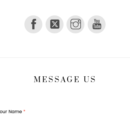
MESSAGE US
our Name
*