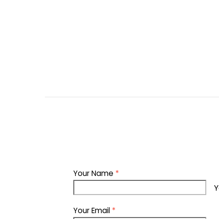
Your Name
*
Y
Your Email
*