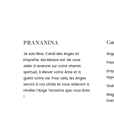
Cat
PRANANINA
Ang
Je suis Nina, Canal des Anges et
Empathe. Ma Mission est de vous
Pas
aider à avancer sur votre chemin
Emp
spirituel, à élever votre Âme et à
Hype
guérir votre vie. Pour cela, les Anges
seront à vos côtés et vous aideront à
Gué
révéler l’Ange Terrestre que vous êtes
Mag
!
Ener