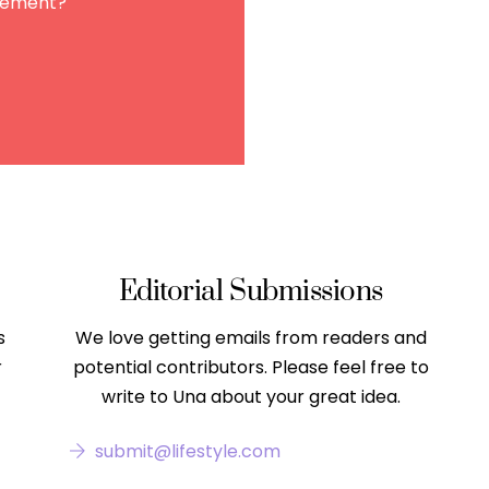
agement?
Editorial Submissions
s
We love getting emails from readers and
r
potential contributors. Please feel free to
write to Una about your great idea.
submit@lifestyle.com