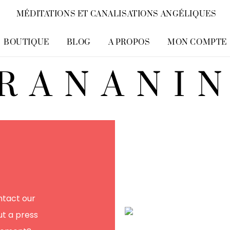
MÉDITATIONS ET CANALISATIONS ANGÉLIQUES
BOUTIQUE
BLOG
A PROPOS
MON COMPTE
RANANI
ntact our
t a press