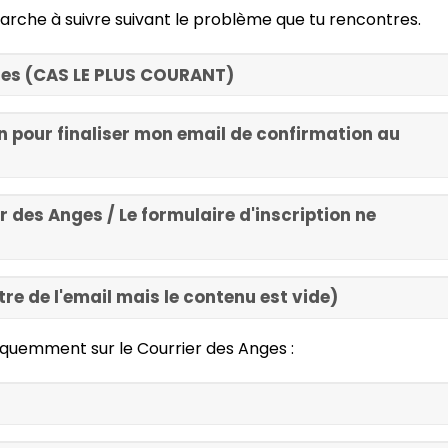
 marche à suivre suivant le problème que tu rencontres.
ges (CAS LE PLUS COURANT)
on pour finaliser mon email de confirmation au
r des Anges / Le formulaire d'inscription ne
titre de l'email mais le contenu est vide)
équemment sur le Courrier des Anges :