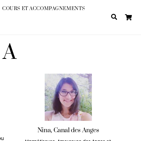
COURS ET ACCOMPAGNEMENTS
Search
NA
Nina, Canal des Anges
ou