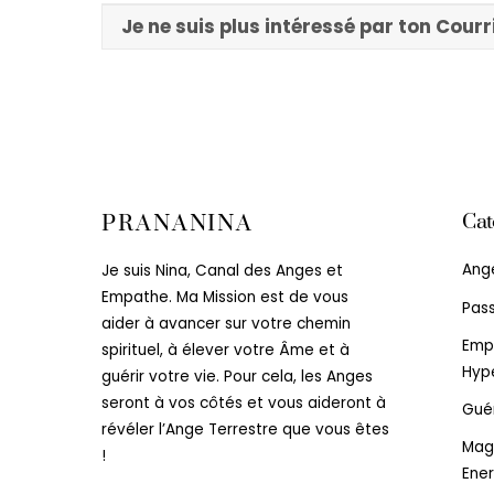
Je ne suis plus intéressé par ton Cou
Cat
PRANANINA
Ang
Je suis Nina, Canal des Anges et
Empathe. Ma Mission est de vous
Pas
aider à avancer sur votre chemin
Emp
spirituel, à élever votre Âme et à
Hype
guérir votre vie. Pour cela, les Anges
seront à vos côtés et vous aideront à
Gué
révéler l’Ange Terrestre que vous êtes
Mag
!
Ener