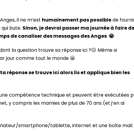
Anges, il ne m’est
humainement pas possible
de fourni
 qui bute.
Sinon, je devrai passer ma journée à faire d
 temps de canaliser des messages des Anges 😭
dont la question trouve sa réponse ici ?☹️ Même si
 par jour comme tout le monde 😬
a réponse se trouve ici alors lis et applique bien les
 aucune compétence technique et peuvent être exécutées p
t, y compris les mamies de plus de 70 ans (et j’en ai
rdinateur/smartphone/tablette, internet et une boîte mail.