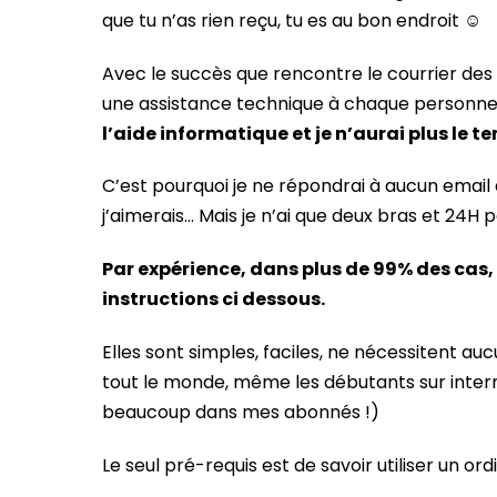
que tu n’as rien reçu, tu es au bon endroit ☺️
Avec le succès que rencontre le courrier des 
une assistance technique à chaque personne
l’aide informatique et je n’aurai plus le
C’est pourquoi je ne répondrai à aucun email 
j’aimerais… Mais je n’ai que deux bras et 24H
Par expérience, dans plus de 99% des cas, t
instructions ci dessous.
Elles sont simples, faciles, ne nécessitent
tout le monde, même les débutants sur interne
beaucoup dans mes abonnés !)
Le seul pré-requis est de savoir utiliser un o