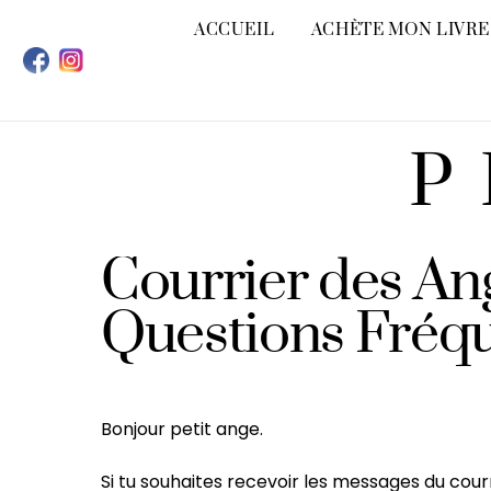
Skip
ACCUEIL
ACHÈTE MON LIVRE
to
content
P
Courrier des Ang
Questions Fréq
Bonjour petit ange.
Si tu souhaites recevoir les messages du cour