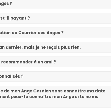
nges ?
st-il payant ?
ption au Courrier des Anges ?
an dernier, mais je ne reçois plus rien.
 le recommander à un ami ?
onnalisés ?
e de mon Ange Gardien sans connaître ma date
ment peux-tu connaître mon Ange si tu ne me