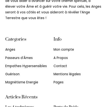
de vous aider à avancer sur votre chemin spirituel, à
élever votre Âme et à guérir votre vie. Pour cela, les Anges
seront à vos côtés et vous aideront à révéler l’Ange
Terrestre que vous êtes !
Categories
Info
Anges
Mon compte
Passeurs d’Âmes
A Propos
Empathes Hypersensibles
Contact
Guérison
Mentions légales
Magnétisme Energie
Pages
Articles Récents
Les 4 techniques
Perte de Poids