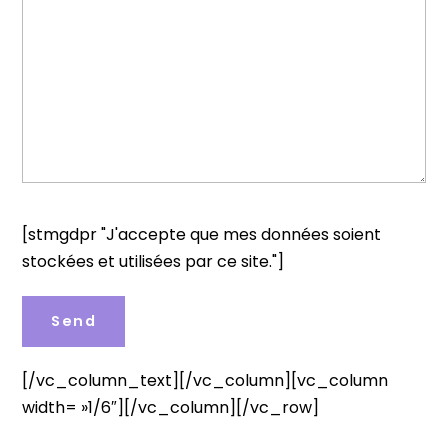
[stmgdpr "J'accepte que mes données soient
stockées et utilisées par ce site."]
[/vc_column_text][/vc_column][vc_column
width= »1/6″][/vc_column][/vc_row]