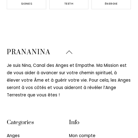
SIGNES
TEETH
ÉNERGIE
Back
PRANANINA
To
Top
Je suis Nina, Canal des Anges et Empathe. Ma Mission est
de vous aider à avancer sur votre chemin spirituel, à
élever votre Âme et à guérir votre vie. Pour cela, les Anges
seront à vos côtés et vous aideront à révéler l’Ange
Terrestre que vous êtes !
Categories
Info
Anges
Mon compte