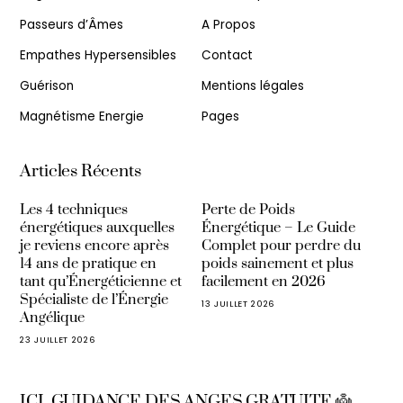
Passeurs d’Âmes
A Propos
Empathes Hypersensibles
Contact
Guérison
Mentions légales
Magnétisme Energie
Pages
Articles Récents
Les 4 techniques
Perte de Poids
énergétiques auxquelles
Énergétique – Le Guide
je reviens encore après
Complet pour perdre du
14 ans de pratique en
poids sainement et plus
tant qu’Énergéticienne et
facilement en 2026
Spécialiste de l’Énergie
13 JUILLET 2026
Angélique
23 JUILLET 2026
ICI, GUIDANCE DES ANGES GRATUITE 👼