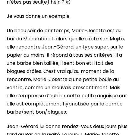
n’êtes pas seul(e) hein ? 😉
Je vous donne un exemple.
Un beau soir de printemps, Marie-Josette est au
bar du Macumba et, alors qu’elle sirote son Mojito,
elle rencontre Jean-Gérard, un type super, sur le
papier du moins. Il répond à tous ses critères : il a
une barbe bien taillée, il sent bon et il fait des
blagues drôles. C’est vrai qu’au moment de la
rencontre, Marie-Josette a une petite boule au
ventre, comme un mauvais pressentiment. Mais
elle s’empresse d’oublier cette petite angoisse car
elle est complètement hypnotisée par le combo
barbe/sent bon/blagues.
Jean-Gérard lui donne rendez-vous deux jours plus
tard au Bar de la Gaité. Le jour-J, Marie-Josette