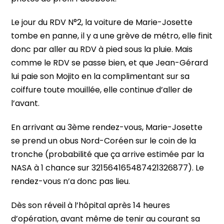
Le jour du RDV N°2, la voiture de Marie-Josette
tombe en panne, il y a une grève de métro, elle finit
donc par aller au RDV à pied sous la pluie. Mais
comme le RDV se passe bien, et que Jean-Gérard
lui paie son Mojito en la complimentant sur sa
coiffure toute mouillée, elle continue d’aller de
l’avant.
En arrivant au 3ème rendez-vous, Marie-Josette
se prend un obus Nord-Coréen sur le coin de la
tronche (probabilité que ça arrive estimée par la
NASA à 1 chance sur 321564165487421326877). Le
rendez-vous n’a donc pas lieu.
Dès son réveil à l’hôpital après 14 heures
d’opération, avant même de tenir au courant sa