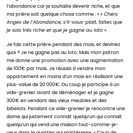
l’abondance car je souhaite devenir riche, et que
ma prière soit quelque chose comme : «
« Chers
Anges de l’Abondance, s’il-vous-plait, faites que
je sois très riche et que je gagne au loto »
.
Je fais cette prière pendant des mois, et devinez
quoi ? Je ne gagne pas au loto. Mais mon patron
me donne une promotion avec une augmentation
de 100€ par mois. Je réussis à vendre mon
appartement en moins d’un mois en réalisant une
plus-value de 20 000€. Du coup je participe à un
vide-grenier avant de déménager et je gagne
300€ en vendant des vieux meubles et des
bibelots. Pendant ce vide-grenier je rencontre une
dame qui justement connait quelqu’un qui connait
quelqu’un qui vend une maison tout-comme-je-
veux dans le quartier qui m’intéresse. « Coup de