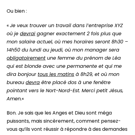
Ou bien :
«
Je veux trouver un travail dans l’entreprise XYZ
où je
devrai
gagner exactement 2 fois plus que
mon salaire actuel, où mes horaires seront 8h30 –
14h50 du lundi au jeudi, où mon manager sera
obligatoirement
une femme du prénom de Léa
qui est blonde avec une permanente et qui me
dira bonjour
tous les matins
à 8h29, et où mon
bureau
devra
être placé dos à une fenêtre
pointant vers le Nort-Nord-Est. Merci petit Jésus,
Amen.
«
Bon. Je sais que les Anges et Dieu sont méga
puissants, mais sincèrement, comment pensez-
vous qu’ils vont réussir à répondre à des demandes