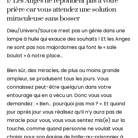
1/ Les Anges ne répondent pas à votre
prière car vous attendez une solution
miraculeuse sans bosser
Dieu/Univers/Source n’est pas un génie dans une
lampe à huile qui exauce des souhaits ! Et les Anges
ne sont pas nos majordomes qui font le « sale
boulot » à notre place…
Bien sûr, des miracles, de plus ou moins grande
ampleur, se produisent tous les jours. Vous
connaissez peut-être quelqu’un dans votre
entourage qui en a vécu un. Donc vous vous
demandez : « Ben… pourquoi pas moi ? ». Et quand
jour après jour vous réalisez qu’il n’y aura pas de
miracle pour vous, vous vous sentez mis(e) sur la
touche, comme quand personne ne voulait vous
choisir pour son équipe de balle-au-prisonnier à