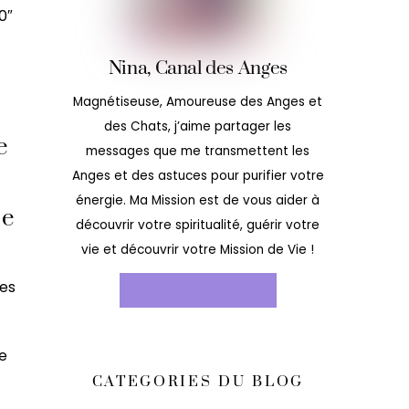
0″
Nina, Canal des Anges
Magnétiseuse, Amoureuse des Anges et
des Chats, j’aime partager les
e
messages que me transmettent les
Anges et des astuces pour purifier votre
énergie. Ma Mission est de vous aider à
je
découvrir votre spiritualité, guérir votre
vie et découvrir votre Mission de Vie !
des
EN SAVOIR PLUS
de
CATEGORIES DU BLOG