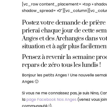
[vc_row content_placement= »top » shadow
shadow_spread= »0″][vc_column][vc_colu
Postez votre demande de prière 
prierai chaque jour de cette se
Anges et des Archanges dans votr
situation et à agir plus facilemen
Pensez à revenir la semaine pro
repars de zéro tous les lundis !
Bonjour les petits Anges ! Une nouvelle semai
Anges 🙂
Si vous ne me connaissez pas, je suis Nina, Ca
la
page Facebook Nos Anges
(venez vous joi
communauté !).