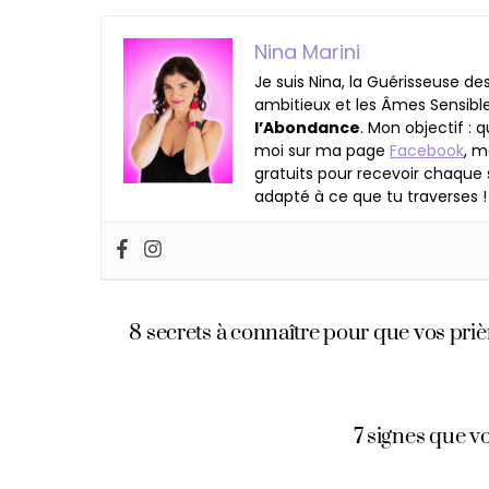
Nina Marini
Je suis Nina, la Guérisseuse d
ambitieux et les Âmes Sensibl
l’Abondance
. Mon objectif :
moi sur ma page
Facebook
, 
gratuits pour recevoir chaqu
adapté à ce que tu traverses !
8 secrets à connaître pour que vos priè
7 signes que 