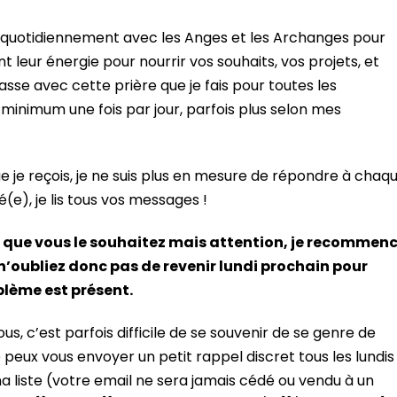
 quotidiennement avec les Anges et les Archanges pour
 leur énergie pour nourrir vos souhaits, vos projets, et
passe avec cette prière que je fais pour toutes les
minimum une fois par jour, parfois plus selon mes
je reçois, je ne suis plus en mesure de répondre à chaq
e), je lis tous vos messages !
que vous le souhaitez mais attention, je recommen
n’oubliez donc pas de revenir lundi prochain pour
blème est présent.
s, c’est parfois difficile de se souvenir de se genre de
je peux vous envoyer un petit rappel discret tous les lundis
 ma liste (votre email ne sera jamais cédé ou vendu à un