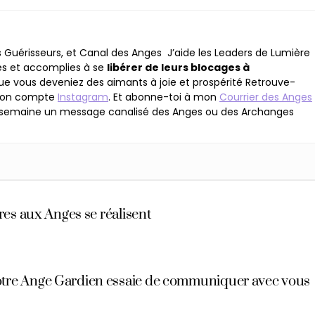
es Guérisseurs, et Canal des Anges J’aide les Leaders de Lumière
es et accomplies à se
libérer de leurs blocages à
 que vous deveniez des aimants à joie et prospérité Retrouve-
mon compte
Instagram
. Et abonne-toi à mon
Courrier des Anges
e semaine un message canalisé des Anges ou des Archanges
res aux Anges se réalisent
votre Ange Gardien essaie de communiquer avec vous