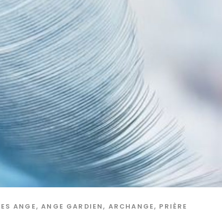
GES
ANGE
,
ANGE GARDIEN
,
ARCHANGE
,
PRIÈRE