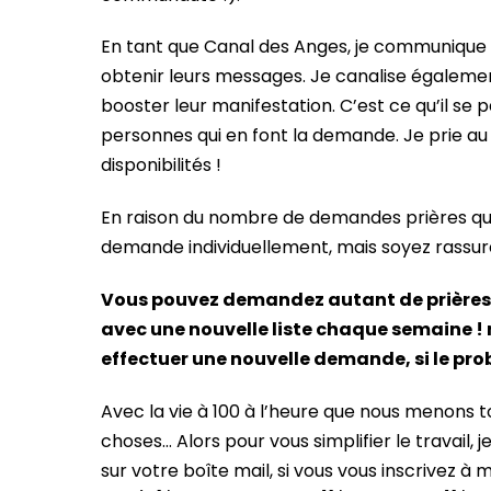
En tant que Canal des Anges, je communique
obtenir leurs messages. Je canalise également
booster leur manifestation. C’est ce qu’il se 
personnes qui en font la demande. Je prie au 
disponibilités !
En raison du nombre de demandes prières que 
demande individuellement, mais soyez rassuré(
Vous pouvez demandez autant de prières 
avec une nouvelle liste chaque semaine ! 
effectuer une nouvelle demande, si le pro
Avec la vie à 100 à l’heure que nous menons tou
choses… Alors pour vous simplifier le travail, 
sur votre boîte mail, si vous vous inscrivez à