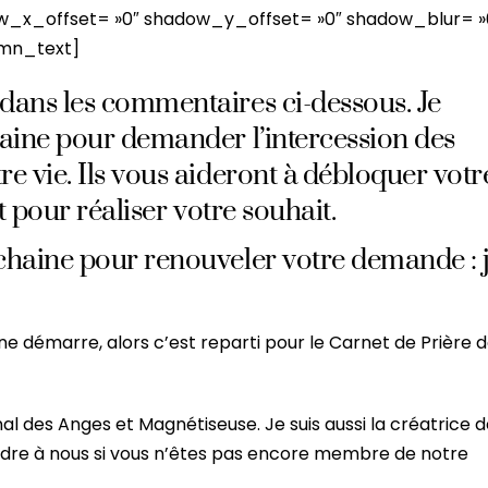
_x_offset= »0″ shadow_y_offset= »0″ shadow_blur= »
mn_text]
dans les commentaires ci-dessous. Je
maine pour demander l’intercession des
e vie. Ils vous aideront à débloquer votr
t pour réaliser votre souhait.
chaine pour renouveler votre demande : 
ne démarre, alors c’est reparti pour le Carnet de Prière 
nal des Anges et Magnétiseuse. Je suis aussi la créatrice 
ndre à nous si vous n’êtes pas encore membre de notre