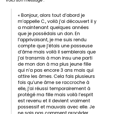
Voici son message :
«
Bonjour, alors tout d’abord je
m’appelle C., voilà j’ai découvert il y
a maintenant quelques années
que je possédais un don. En
l’apprivoisant, je me suis rendu
compte que j’étais une passeuse
d’âme mais voilà il semblerais que
j’ai transmis à mon insu une parti
de mon don à ma plus jeune fille
qui n’a pas encore 3 ans mais qui
attire les âmes. Cela fais plusieurs
fois qu’une âme se raccroche à
elle, j’ai réussi temporairement à
protégé ma fille mais voilà l’esprit
est revenu et il devient vraiment
possessif et mauvais avec elle. Je
ne sais pas comment procéder