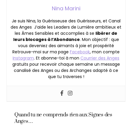
Nina Marini
Je suis Nina, la Guérisseuse des Guérisseurs, et Canal
des Anges J’aide les Leaders de Lumière ambitieux et
les Âmes Sensibles et accomplies à se
libérer de
leurs blocages à l’Abondance
. Mon objectif : que
vous deveniez des aimants à joie et prospérité
Retrouve-moi sur ma page
Facebook
, mon compte
Instagram
. Et abonne-toi à mon
Courrier des Anges
gratuits pour recevoir chaque semaine un message
canalisé des Anges ou des Archanges adapté à ce
que tu traverses !
Quand tu ne comprends rien aux Signes des
Anges…