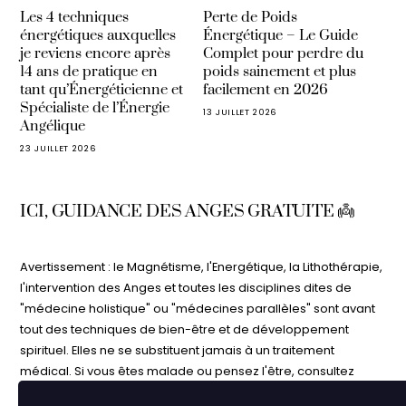
Les 4 techniques
Perte de Poids
énergétiques auxquelles
Énergétique – Le Guide
je reviens encore après
Complet pour perdre du
14 ans de pratique en
poids sainement et plus
tant qu’Énergéticienne et
facilement en 2026
Spécialiste de l’Énergie
13 JUILLET 2026
Angélique
23 JUILLET 2026
ICI, GUIDANCE DES ANGES GRATUITE 👼
Avertissement : le Magnétisme, l'Energétique, la Lithothérapie,
l'intervention des Anges et toutes les disciplines dites de
"médecine holistique" ou "médecines parallèles" sont avant
tout des techniques de bien-être et de développement
spirituel. Elles ne se substituent jamais à un traitement
médical. Si vous êtes malade ou pensez l'être, consultez
votre médecin. N'interrompez jamais un traitement médical