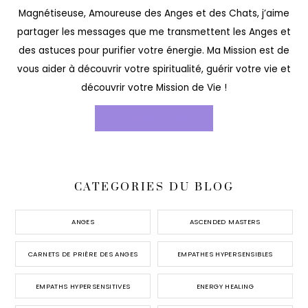
Magnétiseuse, Amoureuse des Anges et des Chats, j’aime
partager les messages que me transmettent les Anges et
des astuces pour purifier votre énergie. Ma Mission est de
vous aider à découvrir votre spiritualité, guérir votre vie et
découvrir votre Mission de Vie !
EN SAVOIR PLUS
CATEGORIES DU BLOG
ANGES
ASCENDED MASTERS
CARNETS DE PRIÈRE DES ANGES
EMPATHES HYPERSENSIBLES
EMPATHS HYPERSENSITIVES
ENERGY HEALING