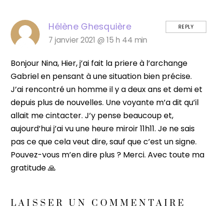
Hélène Ghesquière
REPLY
7 janvier 2021 @ 15 h 44 min
Bonjour Nina,
Hier, j’ai fait la priere à l’archange
Gabriel en pensant à une situation bien précise.
J’ai rencontré un homme il y a deux ans et demi et
depuis plus de nouvelles. Une voyante m’a dit qu’il
allait me cintacter. J’y pense beaucoup et,
aujourd’hui j’ai vu une heure miroir 11h11. Je ne sais
pas ce que cela veut dire, sauf que c’est un signe.
Pouvez-vous m’en dire plus ? Merci. Avec toute ma
gratitude 🙏
LAISSER UN COMMENTAIRE