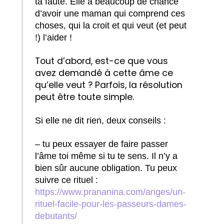
ta faute. Elle a beaucoup de chance
d’avoir une maman qui comprend ces
choses, qui la croit et qui veut (et peut
!) l’aider !
Tout d’abord, est-ce que vous
avez demandé à cette âme ce
qu’elle veut ? Parfois, la résolution
peut être toute simple.
Si elle ne dit rien, deux conseils :
– tu peux essayer de faire passer
l’âme toi même si tu te sens. Il n’y a
bien sûr aucune obligation. Tu peux
suivre ce rituel :
https://www.prananina.com/anges/un-
rituel-facile-pour-les-passeurs-dames-
debutants/